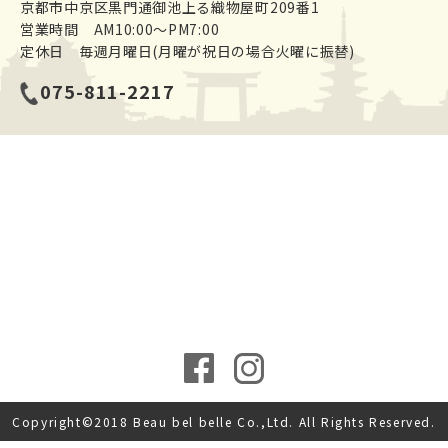
京都市中京区黒門通御池上る織物屋町209番1
営業時間 AM10:00～PM7:00
定休日 毎週月曜日(月曜が祝日の場合火曜に振替)
075-811-2217
Copyright©2018 Beau bel belle Co.,Ltd. All Rights Reserved.