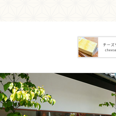
チーズ
chees