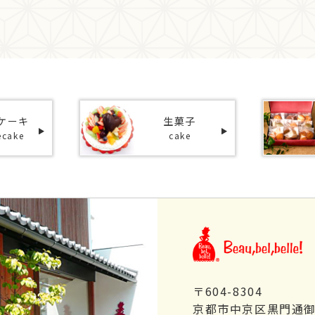
ケーキ
生菓子
ecake
cake
〒604-8304
京都市中京区黒門通御