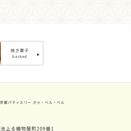
焼き菓子
backed
京都パティスリー ボゥ・ベル・ベル
池上る織物屋町209番1