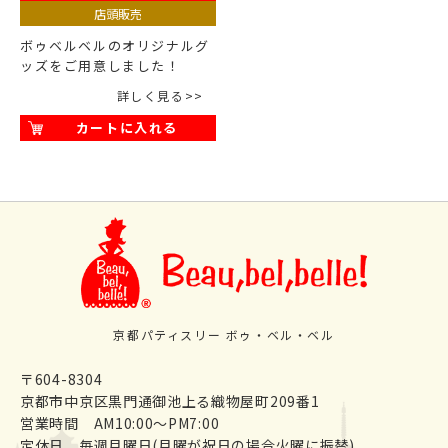
店頭販売
ボゥベルベルのオリジナルグ
ッズをご用意しました！
詳しく見る
カートに入れる
京都パティスリー ボゥ・ベル・ベル
〒604-8304
京都市中京区黒門通御池上る織物屋町209番1
営業時間 AM10:00～PM7:00
定休日 毎週月曜日(月曜が祝日の場合火曜に振替)